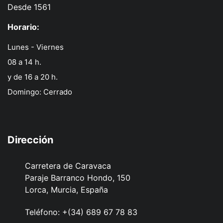
Desde 1561
Horario:
Lunes - Viernes
08 a 14 h.
y de 16 a 20 h.
Domingo: Cerrado
Dirección
Carretera de Caravaca
Paraje Barranco Hondo, 150
Lorca, Murcia, España
Teléfono:
+(34) 689 67 78 83