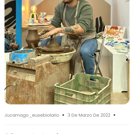
Jucamago_eusebiolario
3 De Marzo De 2022