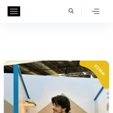
03 Mar