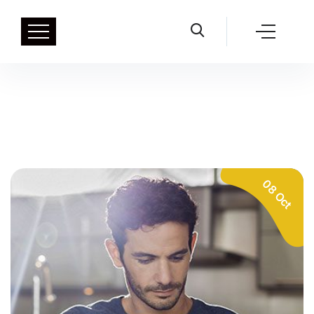
08 Oct