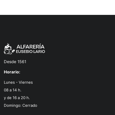
Desde 1561
Horario:
Lunes - Viernes
08 a 14 h.
y de 16 a 20 h.
Domingo: Cerrado