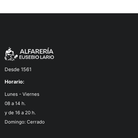
Desde 1561
Horario:
Lunes - Viernes
08 a 14 h.
y de 16 a 20 h.
Domingo: Cerrado