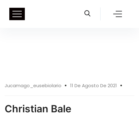
11 Ago
Jucamago_eusebiolario
11 De Agosto De 2021
Christian Bale